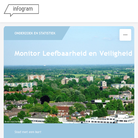
Skip to content
Monitor Leefbaarheid en Veiligheid 
Beeld: Katinka Regtien